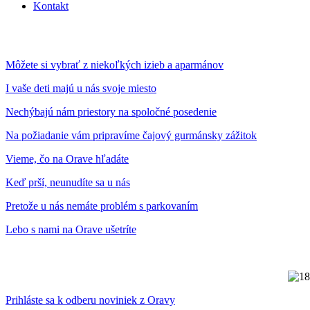
Kontakt
Môžete si vybrať z niekoľkých izieb a aparmánov
I vaše deti majú u nás svoje miesto
Nechýbajú nám priestory na spoločné posedenie
Na požiadanie vám pripravíme čajový gurmánsky zážitok
Vieme, čo na Orave hľadáte
Keď prší, neunudíte sa u nás
Pretože u nás nemáte problém s parkovaním
Lebo s nami na Orave ušetríte
Prihláste sa k odberu noviniek z Oravy