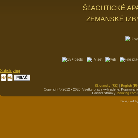
ŠĽACHTICKÉ APA
ZEMANSKÉ IZBY 
Subskrybuj
Slovensky (SK)
|
English (E
Copyright © 2012 -
2026. Všetky práva vyhradené. Kopírovani
Partner stránky:
booking.com
Designed b