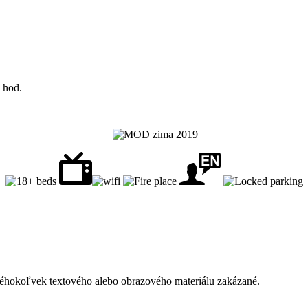
 hod.
éhokoľvek textového alebo obrazového materiálu zakázané.