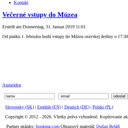
Kontakt
Večerné vstupy do Múzea
Erstellt am Donnerstag, 31. Januar 2019 11:01
O
d piatku 1. februára budú vstupy do Múzea oravskej dediny o 17:30
Anmelden
Slovensky (SK)
|
English (EN)
|
Deutsch (DE)
|
Polski (PL)
Copyright © 2012 -
2026. Všetky práva vyhradené. Kopírovanie ak
Partner stránky:
booking.com
Obrazový materiál:
Dušan Beláň